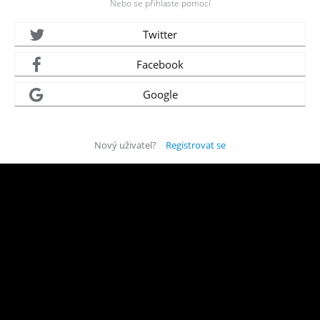
Nebo se přihlaste pomocí
Twitter
Facebook
Google
Nový uživatel?
Registrovat se