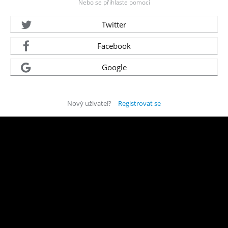
Nebo se přihlaste pomocí
Twitter
Facebook
Google
Nový uživatel?
Registrovat se