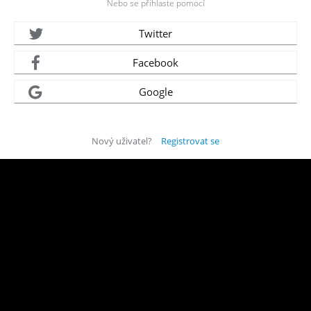
Nebo se přihlaste pomocí
Twitter
Facebook
Google
Nový uživatel?
Registrovat se