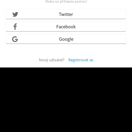
Nebo se přihlaste pomocí
Twitter
Facebook
Google
Nový uživatel?
Registrovat se