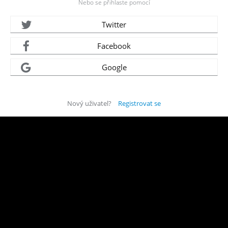
Nebo se přihlaste pomocí
Twitter
Facebook
Google
Nový uživatel?
Registrovat se