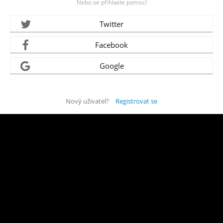
Nebo se přihlaste pomocí
Twitter
Facebook
Google
Nový uživatel?
Registrovat se