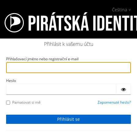
Čeština
Přihlásit k vašemu účtu
Přihlašovací jméno nebo registrační e-mail
Heslo
Pamatovat si mě
Zapomenuté heslo?