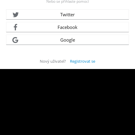
Nebo se přihlaste pomocí
Twitter
Facebook
Google
Nový uživatel?
Registrovat se