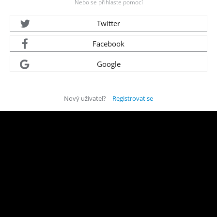
Nebo se přihlaste pomocí
Twitter
Facebook
Google
Nový uživatel?
Registrovat se